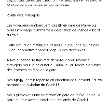
Départ des gares des Clermont Ferrand, Issoire, Massiac et
St Flour où vous laisserez vos véhicules.
Route vers Marvejols
Les voyageurs embarquent dès 9h en gare de Marvejols
pour un voyage commenté à destination de Mende à bord
du train !
Cette excursion matinale aura lieu sur une ligne qui n’a pas
vu de locomotive à vapeur depuis des décennies.
Arrivé à Mende, le train fera demi-tour pour revenir à
Marvejols pour le déjeuner qui aura lieu au Marvejoie/Hôtel
des Rochers en face de la gare.
Dès 14h45, le train repartira en direction de Clermont-Fd
en
passant sur le viaduc de Garabit !
Nous prévoyons une animation en gare de St Flour et/ou a
bord du train avec l’association des amis de Garabit.