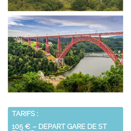
TARIFS :
105 € – DEPART GARE DE ST