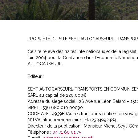
PROPRIÉTÉ DU SITE SEYT AUTOCARSEURL TRANSPO
Ce site relève des traités internationaux et de la législa
juin 2004 pour la Confiance dans l’Economie Numérique.
AUTOCARSEURL.
Editeur :
SEYT AUTOCARSEURL TRANSPORTS EN COMMUN SE
SARL au capital de 220 000€
Adresse du siège social : 26 Avenue Léon Belard – 1
SIRET : 536 680 010 00090
CODE APE : 4939B (Autres transports routiers de voyag
N°TVA intracommunautaire : FR12334992484
Directeur de la publication : Monsieur Michel Seyt, Gér
Téléphone :
04 71 60 01 75