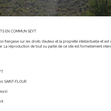
RTS EN COMMUN SEYT
tion française sur les droits d’auteur et la propriété intellectuelle et 
 La reproduction de tout ou partie de ce site est formellement inter
YT
5100 SAINT-FLOUR
eurs)
ant