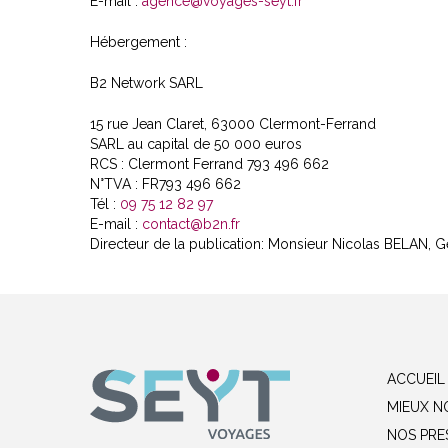
E-mail :
agence@voyages-seyt.fr
Hébergement :
B2 Network SARL
15 rue Jean Claret, 63000 Clermont-Ferrand
SARL au capital de 50 000 euros
RCS : Clermont Ferrand 793 496 662
N°TVA : FR793 496 662
Tél :
09 75 12 82 97
E-mail :
contact@b2n.fr
Directeur de la publication: Monsieur Nicolas BELAN, G
ACCUEIL
MIEUX N
NOS PRE