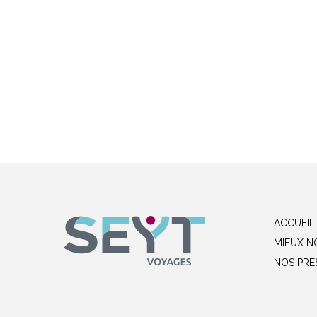
ACCUEIL
MIEUX N
NOS PRE