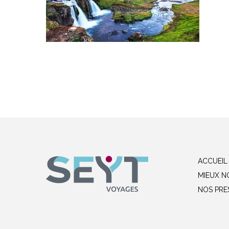
ACCUEIL
MIEUX N
NOS PRE