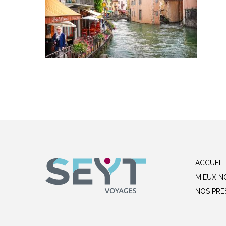
ACCUEIL
MIEUX N
NOS PRE