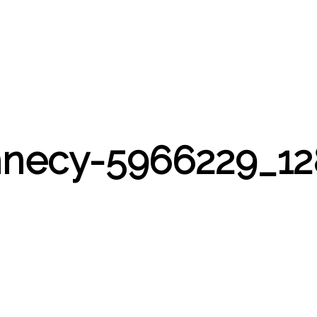
nnecy-5966229_12